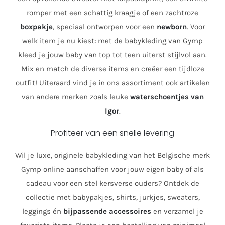
romper met een schattig kraagje of een zachtroze
boxpakje
, speciaal ontworpen voor een
newborn
. Voor
welk item je nu kiest: met de babykleding van Gymp
kleed je jouw baby van top tot teen uiterst stijlvol aan.
Mix en match de diverse items en creëer een tijdloze
outfit! Uiteraard vind je in ons assortiment ook artikelen
van andere merken zoals leuke
waterschoentjes van
Igor
.
Profiteer van een snelle levering
Wil je luxe, originele babykleding van het Belgische merk
Gymp online aanschaffen voor jouw eigen baby of als
cadeau voor een stel kersverse ouders? Ontdek de
collectie met babypakjes, shirts, jurkjes, sweaters,
leggings én
bijpassende accessoires
en verzamel je