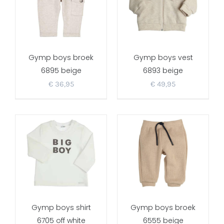
Gymp boys broek
Gymp boys vest
6895 beige
6893 beige
€
36,95
€
49,95
Gymp boys shirt
Gymp boys broek
6705 off white
6555 beige