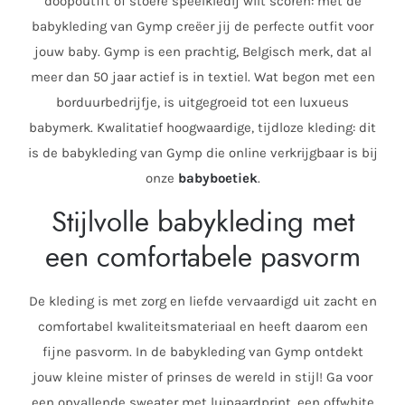
doopoutfit of stoere speelkledij wilt scoren: met de
babykleding van Gymp creëer jij de perfecte outfit voor
jouw baby. Gymp is een prachtig, Belgisch merk, dat al
meer dan 50 jaar actief is in textiel. Wat begon met een
borduurbedrijfje, is uitgegroeid tot een luxueus
babymerk. Kwalitatief hoogwaardige, tijdloze kleding: dit
is de babykleding van Gymp die online verkrijgbaar is bij
onze
babyboetiek
.
Stijlvolle babykleding met
een comfortabele pasvorm
De kleding is met zorg en liefde vervaardigd uit zacht en
comfortabel kwaliteitsmateriaal en heeft daarom een
fijne pasvorm. In de babykleding van Gymp ontdekt
jouw kleine mister of prinses de wereld in stijl! Ga voor
een opvallende sweater met luipaardprint, een offwhite