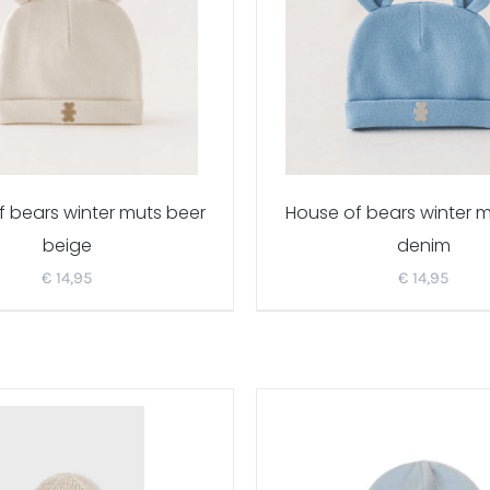
 bears winter muts beer
House of bears winter 
beige
denim
€
14,95
€
14,95