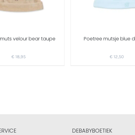
 muts velour bear taupe
Poetree mutsje blue 
€
18,95
€
12,50
ERVICE
DEBABYBOETIEK