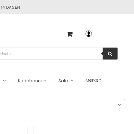
 14 DAGEN
Mijn account
Merken
g
Kadobonnen
Sale