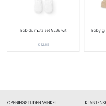
Babidu muts set 9288 wit
Baby gi
€
12,95
OPENINGSTIJDEN WINKEL
KLANTENS