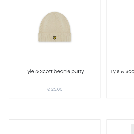
Lyle & Scott beanie putty
Lyle & Sc
€
25,00