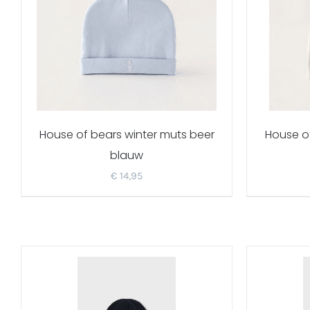
House of bears winter muts beer
House of
blauw
€
14,95