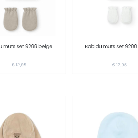
u muts set 9288 beige
Babidu muts set 9288
€
12,95
€
12,95