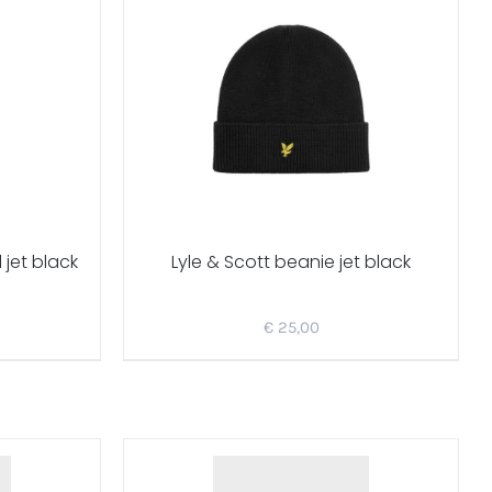
 jet black
Lyle & Scott beanie jet black
€
25,00