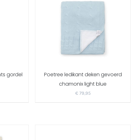
ts gordel
Poetree ledikant deken gevoerd
chamonix light blue
€
79,95