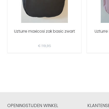
Uzturre maxicosi zak basic zwart
Uzturre
€
119,95
OPENINGSTIJDEN WINKEL
KLANTENS