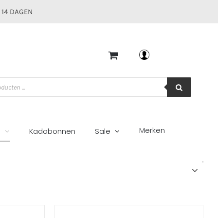
 14 DAGEN
Mijn account
Merken
g
Kadobonnen
Sale