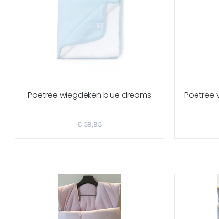
Poetree wiegdeken blue dreams
Poetree 
€
59,95