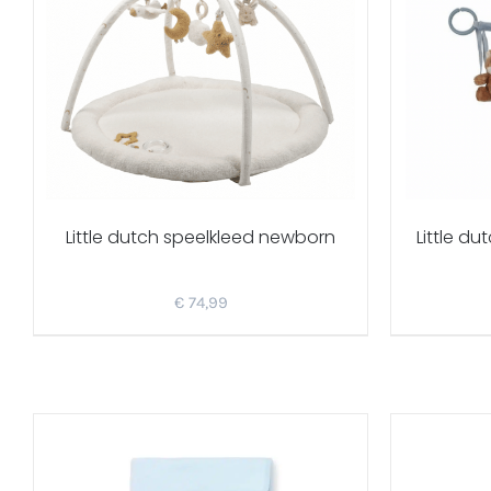
Little dutch speelkleed newborn
Little d
€
74,99