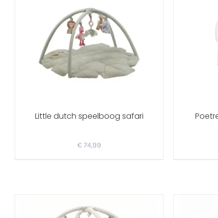
Little dutch speelboog safari
Poetr
€
74,99