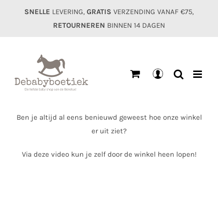
Ga
SNELLE
LEVERING,
GRATIS
VERZENDING VANAF €75,
naar
RETOURNEREN
BINNEN 14 DAGEN
inhoud
Mijn
account
Ben je altijd al eens benieuwd geweest hoe onze winkel
er uit ziet?
Via deze video kun je zelf door de winkel heen lopen!