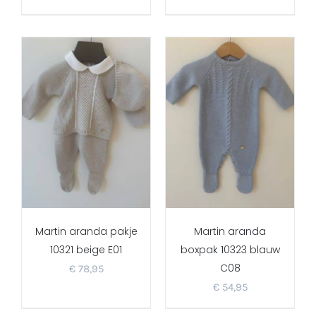
Martin aranda pakje
Martin aranda
10321 beige E01
boxpak 10323 blauw
C08
€
78,95
€
54,95