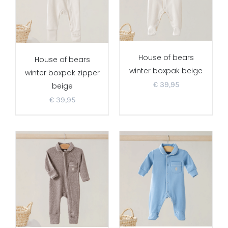
House of bears
House of bears
winter boxpak beige
winter boxpak zipper
€
39,95
beige
€
39,95