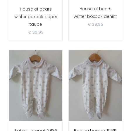
House of bears
House of bears
winter boxpak denim
winter boxpak zipper
taupe
€
39,95
€
39,95
Babidu boxpak 10135
Babidu boxpak 10135