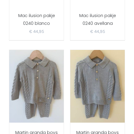
Mac ilusion pakje
Mac ilusion pakje
0240 blanco
0240 avellana
€
44,95
€
44,95
Martin aranda boys
Martin aranda boys