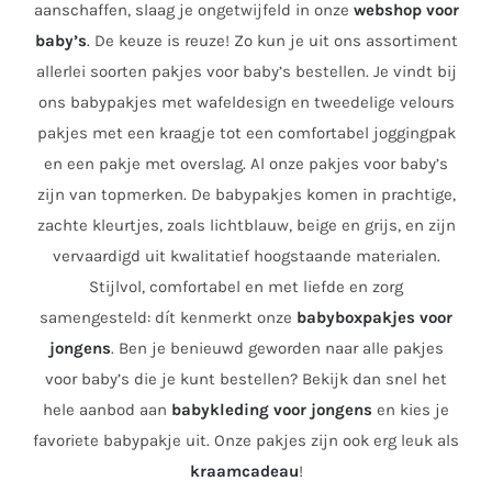
aanschaffen, slaag je ongetwijfeld in onze
webshop voor
baby’s
. De keuze is reuze! Zo kun je uit ons assortiment
allerlei soorten pakjes voor baby’s bestellen. Je vindt bij
ons babypakjes met wafeldesign en tweedelige velours
pakjes met een kraagje tot een comfortabel joggingpak
en een pakje met overslag. Al onze pakjes voor baby’s
zijn van topmerken. De babypakjes komen in prachtige,
zachte kleurtjes, zoals lichtblauw, beige en grijs, en zijn
vervaardigd uit kwalitatief hoogstaande materialen.
Stijlvol, comfortabel en met liefde en zorg
samengesteld: dít kenmerkt onze
babyboxpakjes voor
jongens
. Ben je benieuwd geworden naar alle pakjes
voor baby’s die je kunt bestellen? Bekijk dan snel het
hele aanbod aan
babykleding voor jongens
en kies je
favoriete babypakje uit. Onze pakjes zijn ook erg leuk als
kraamcadeau
!