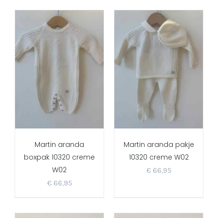
Martin aranda
Martin aranda pakje
boxpak 10320 creme
10320 creme W02
W02
€
66,95
€
66,95