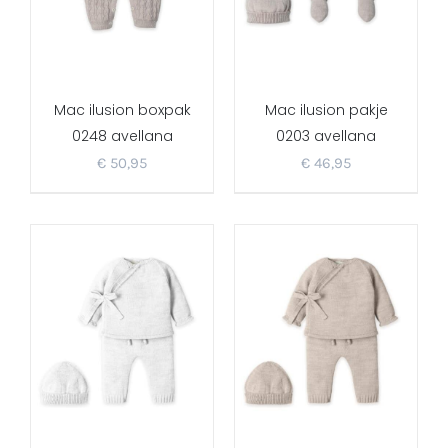
Mac ilusion boxpak
Mac ilusion pakje
0248 avellana
0203 avellana
€
50,95
€
46,95