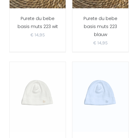
Purete du bebe
Purete du bebe
basis muts 223 wit
basis muts 223
blauw
€
14,95
€
14,95