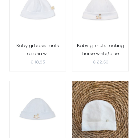
Baby gi basis muts
Baby gi muts rocking
katoen wit
horse white/blue
€
18,95
€
22,50