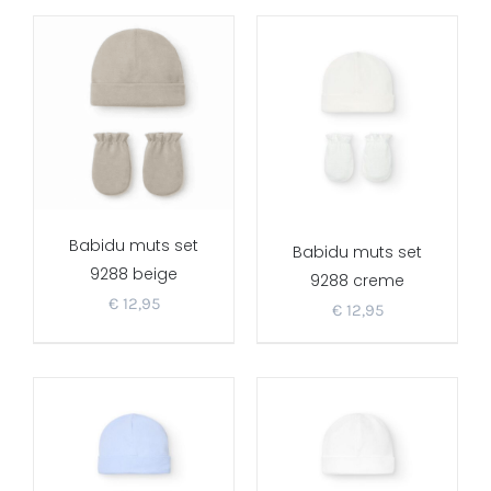
Babidu muts set
Babidu muts set
9288 beige
9288 creme
€
12,95
€
12,95