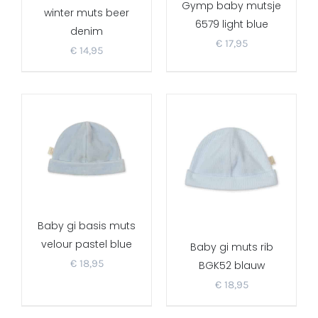
Gymp baby mutsje
winter muts beer
6579 light blue
denim
€
17,95
€
14,95
Baby gi basis muts
velour pastel blue
Baby gi muts rib
€
18,95
BGK52 blauw
€
18,95