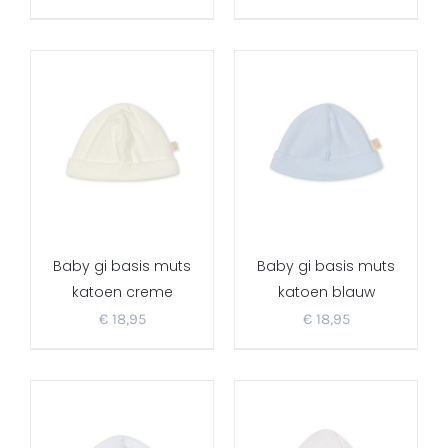
Baby gi basis muts
Baby gi basis muts
katoen creme
katoen blauw
€
18,95
€
18,95