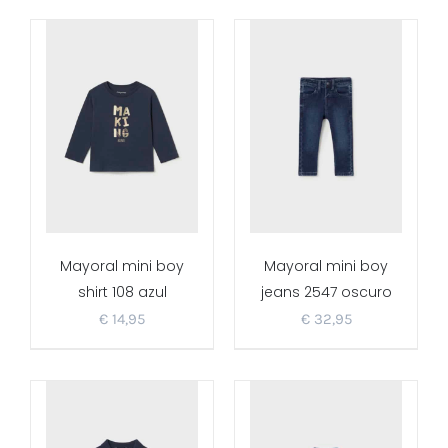
Mayoral mini boy
Mayoral mini boy
shirt 108 azul
jeans 2547 oscuro
€
14,95
€
32,95