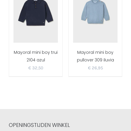
Mayoral mini boy trui
Mayoral mini boy
2104 azul
pullover 309 iluvia
€
32,50
€
26,95
OPENINGSTIJDEN WINKEL