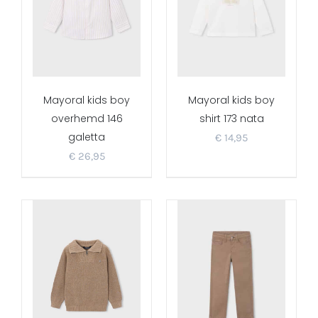
Mayoral kids boy
Mayoral kids boy
overhemd 146
shirt 173 nata
galetta
€
14,95
€
26,95