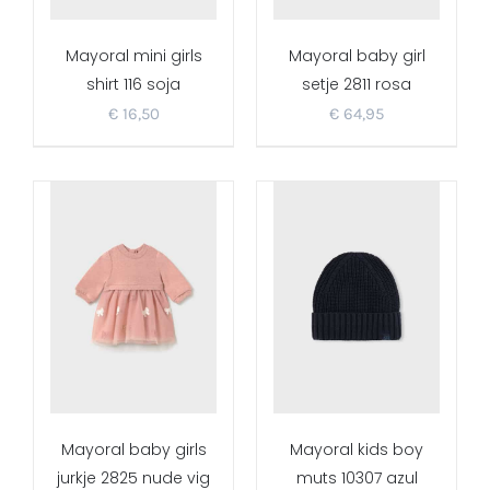
Mayoral mini girls
Mayoral baby girl
shirt 116 soja
setje 2811 rosa
€
16,50
€
64,95
Mayoral baby girls
Mayoral kids boy
jurkje 2825 nude vig
muts 10307 azul