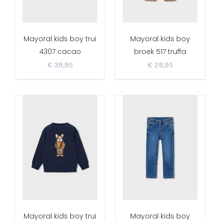
Mayoral kids boy trui
Mayoral kids boy
4307 cacao
broek 517 truffa
€
39,95
€
29,95
Mayoral kids boy trui
Mayoral kids boy