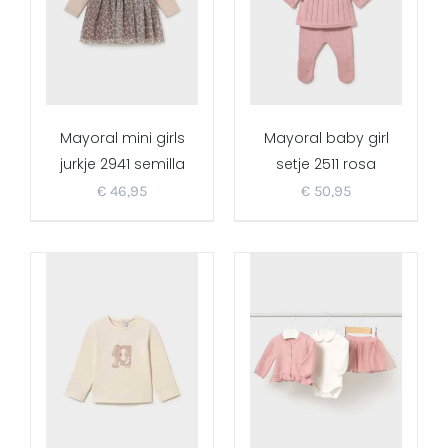
Mayoral mini girls
Mayoral baby girl
jurkje 2941 semilla
setje 2511 rosa
€
46,95
€
50,95