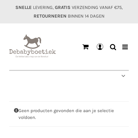
Ga
SNELLE
LEVERING,
GRATIS
VERZENDING VANAF €75,
naar
RETOURNEREN
BINNEN 14 DAGEN
inhoud
Mijn
account
Geen producten gevonden die aan je selectie
voldoen.