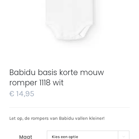
Babidu basis korte mouw
romper 1118 wit
€
14,95
Let op, de rompers van Babidu vallen kleiner!
Maat
