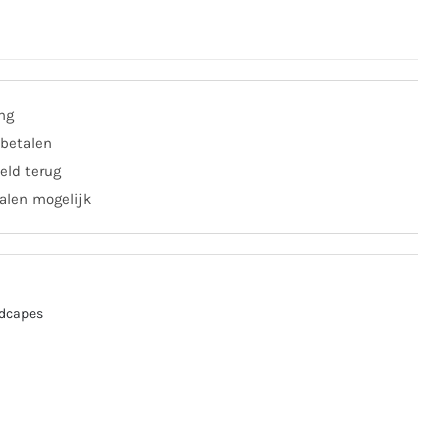
ing
 betalen
eld terug
alen mogelijk
dcapes