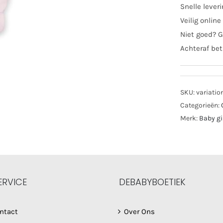
Snelle lever
Veilig online
Niet goed? G
Achteraf bet
SKU:
variatio
Categorieën:
Merk:
Baby gi
ERVICE
DEBABYBOETIEK
ntact
Over Ons