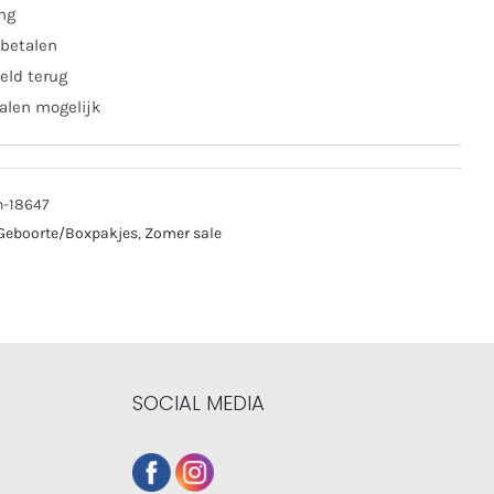
ing
 betalen
eld terug
alen mogelijk
n-18647
Geboorte/Boxpakjes
,
Zomer sale
SOCIAL MEDIA