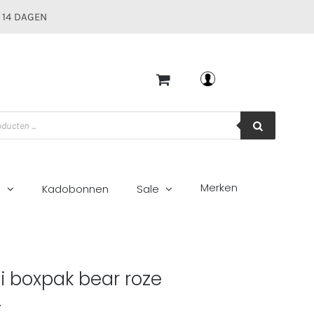
 14 DAGEN
Mijn account
Merken
g
Kadobonnen
Sale
i boxpak bear roze
0