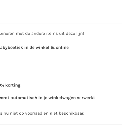
ineren met de andere items uit deze lijn!
babyboetiek in de winkel & online
0% korting
wordt automatisch in je winkelwagen verwerkt
is nu niet op voorraad en niet beschikbaar.