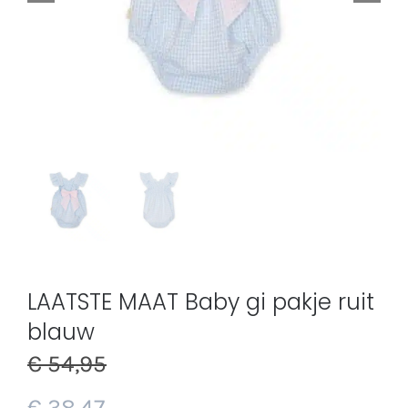
LAATSTE MAAT Baby gi pakje ruit
blauw
€
54,95
€
38,47