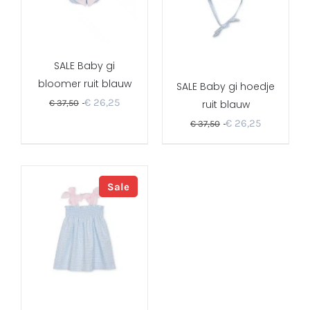
SALE Baby gi
bloomer ruit blauw
SALE Baby gi hoedje
€
26,25
€
37,50
ruit blauw
€
26,25
€
37,50
Sale