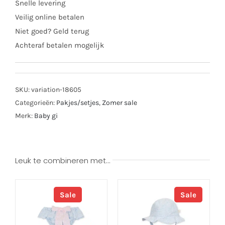
Snelle levering
Veilig online betalen
Niet goed? Geld terug
Achteraf betalen mogelijk
SKU:
variation-18605
Categorieën:
Pakjes/setjes
,
Zomer sale
Merk:
Baby gi
Leuk te combineren met…
Sale
Sale