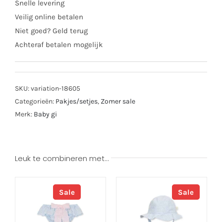
Snelle levering
Veilig online betalen
Niet goed? Geld terug
Achteraf betalen mogelijk
SKU:
variation-18605
Categorieën:
Pakjes/setjes
,
Zomer sale
Merk:
Baby gi
Leuk te combineren met…
Sale
Sale