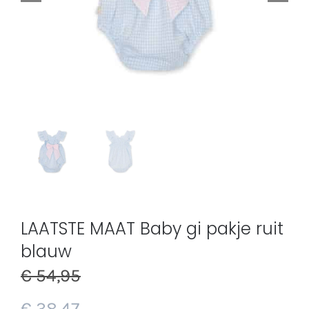
LAATSTE MAAT Baby gi pakje ruit
blauw
€
54,95
€
38,47