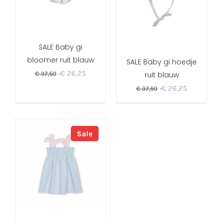
SALE Baby gi
bloomer ruit blauw
SALE Baby gi hoedje
€
26,25
€
37,50
ruit blauw
€
26,25
€
37,50
Sale