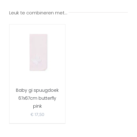
Leuk te combineren met…
Baby gi spuugdoek
67x67cm butterfly
pink
€
17,50