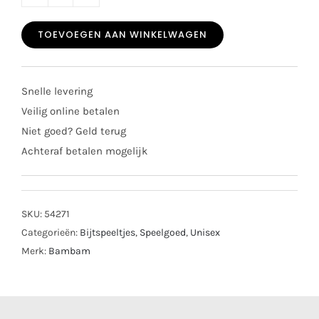
Bambam
elephant
TOEVOEGEN AAN WINKELWAGEN
teething
ring
aantal
Snelle levering
Veilig online betalen
Niet goed? Geld terug
Achteraf betalen mogelijk
SKU:
54271
Categorieën:
Bijtspeeltjes
,
Speelgoed
,
Unisex
Merk:
Bambam