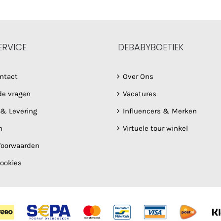
ERVICE
DEBABYBOETIEK
ntact
Over Ons
de vragen
Vacatures
 & Levering
Influencers & Merken
n
Virtuele tour winkel
oorwaarden
Cookies