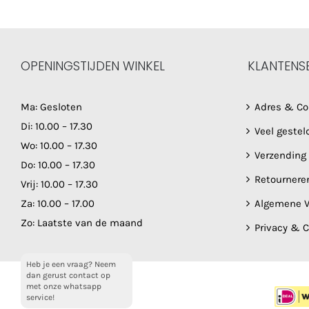
OPENINGSTIJDEN WINKEL
KLANTENS
Ma: Gesloten
Adres & Co
Di: 10.00 – 17.30
Veel gestel
Wo: 10.00 – 17.30
Verzending
Do: 10.00 – 17.30
Retournere
Vrij: 10.00 – 17.30
Za: 10.00 – 17.00
Algemene V
Zo: Laatste van de maand
Privacy & 
Heb je een vraag? Neem
dan gerust contact op
met onze whatsapp
service!