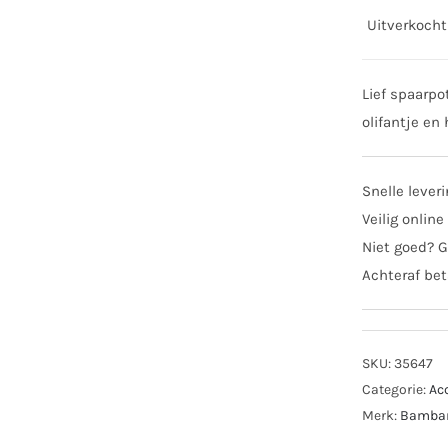
Uitverkocht
Lief spaarpo
olifantje en
Snelle lever
Veilig online
Niet goed? G
Achteraf bet
SKU:
35647
Categorie:
Ac
Merk:
Bamb