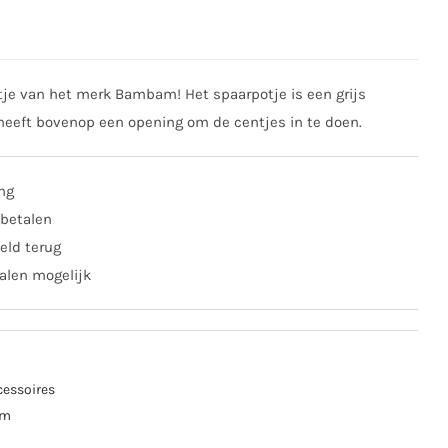
tje van het merk Bambam! Het spaarpotje is een grijs
 heeft bovenop een opening om de centjes in te doen.
ing
 betalen
eld terug
alen mogelijk
cessoires
am