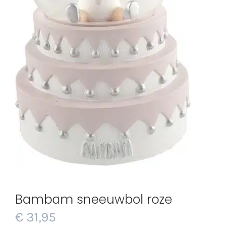
Bambam sneeuwbol roze
€
31,95