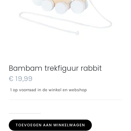
Bambam trekfiguur rabbit
€
19,99
1 op voorraad in de winkel en webshop
Bambam
TOEVOEGEN AAN WINKELWAGEN
trekfiguur