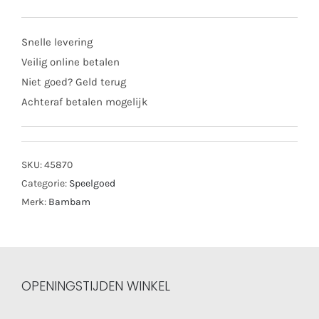
rabbit
aantal
Snelle levering
Veilig online betalen
Niet goed? Geld terug
Achteraf betalen mogelijk
SKU:
45870
Categorie:
Speelgoed
Merk:
Bambam
OPENINGSTIJDEN WINKEL