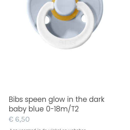
Bibs speen glow in the dark
baby blue 0-18m/T2
€
6,50