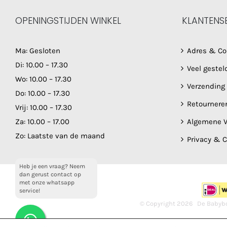
OPENINGSTIJDEN WINKEL
KLANTENS
Ma: Gesloten
Adres & Co
Di: 10.00 – 17.30
Veel gestel
Wo: 10.00 – 17.30
Verzending
Do: 10.00 – 17.30
Retournere
Vrij: 10.00 – 17.30
Za: 10.00 – 17.00
Algemene V
Zo: Laatste van de maand
Privacy & 
Heb je een vraag? Neem
dan gerust contact op
met onze whatsapp
service!
© Copyright
2026 De Babybo