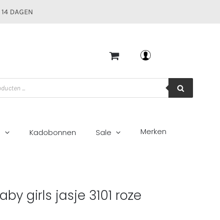
 14 DAGEN
Mijn account
Merken
g
Kadobonnen
Sale
by girls jasje 3101 roze