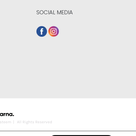
SOCIAL MEDIA
steem
| All Rights Reserved