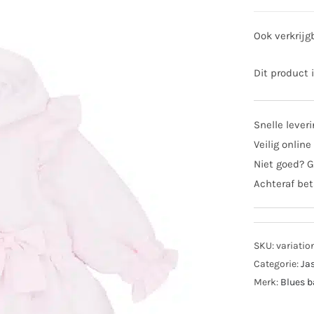
Ook verkrijg
Dit product 
Snelle lever
Veilig online
Niet goed? G
Achteraf bet
SKU:
variati
Categorie:
Ja
Merk:
Blues 