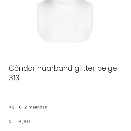
Cóndor haarband glitter beige
313
XS = 0-12 maanden
S = 1-4 jaar