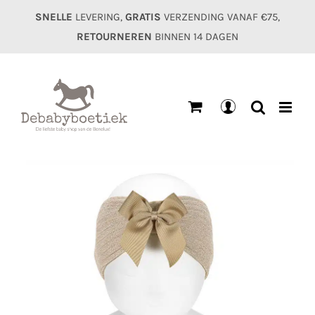
Ga
SNELLE
LEVERING,
GRATIS
VERZENDING VANAF €75,
naar
RETOURNEREN
BINNEN 14 DAGEN
inhoud
Mijn
account