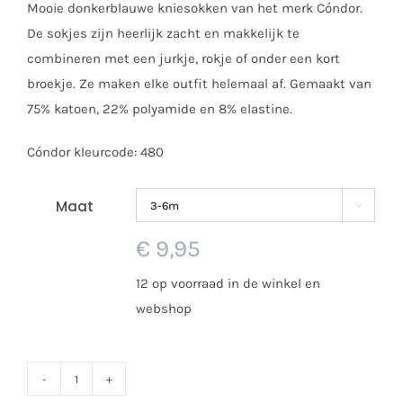
Mooie donkerblauwe kniesokken van het merk Cóndor.
tot
De sokjes zijn heerlijk zacht en makkelijk te
€ 12,50
combineren met een jurkje, rokje of onder een kort
broekje. Ze maken elke outfit helemaal af. Gemaakt van
75% katoen, 22% polyamide en 8% elastine.
Cóndor kleurcode: 480
Maat

€
9,95
12 op voorraad in de winkel en
webshop
Cóndor