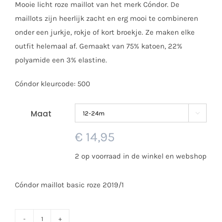
Mooie licht roze maillot van het merk Cóndor. De
tot
maillots zijn heerlijk zacht en erg mooi te combineren
€ 19,95
onder een jurkje, rokje of kort broekje. Ze maken elke
outfit helemaal af. Gemaakt van 75% katoen, 22%
polyamide een 3% elastine.
Cóndor kleurcode: 500
Maat

€
14,95
2 op voorraad in de winkel en webshop
Cóndor maillot basic roze 2019/1