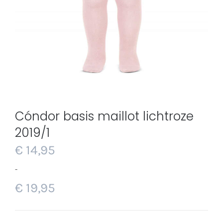
Cóndor basis maillot lichtroze
2019/1
€
14,95
-
€
19,95
Prijsklasse:
€ 14,95