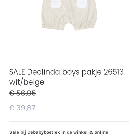
SALE Deolinda boys pakje 26513
wit/beige
€
56,95
€
39,87
Sale bij Debabyboetiek in de winkel & online