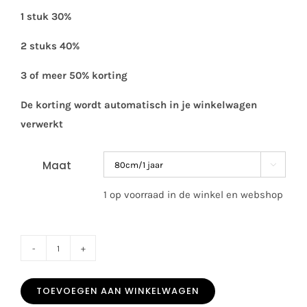
1 stuk 30%
2 stuks 40%
3 of meer 50% korting
De korting wordt automatisch in je winkelwagen
verwerkt
Maat

1 op voorraad in de winkel en webshop
SALE
Deolinda
TOEVOEGEN AAN WINKELWAGEN
boys