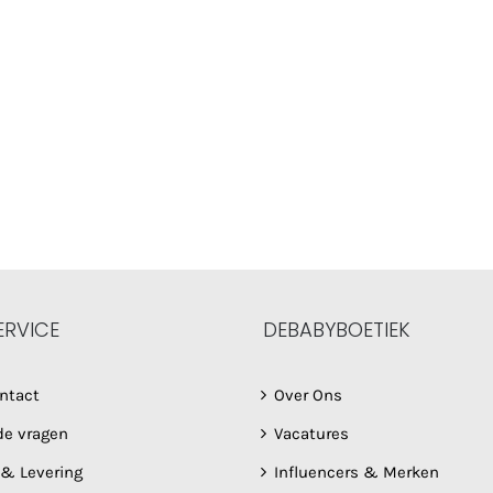
ERVICE
DEBABYBOETIEK
ntact
Over Ons
de vragen
Vacatures
 & Levering
Influencers & Merken