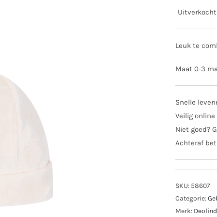
Uitverkocht
Leuk te com
Maat 0-3 m
Snelle lever
Veilig online
Niet goed? G
Achteraf bet
SKU:
58607
Categorie:
Ge
Merk:
Deolin