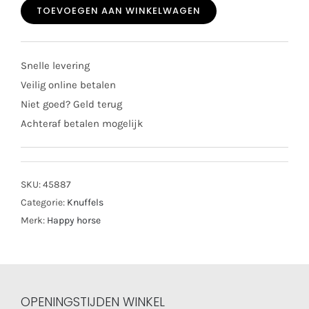
TOEVOEGEN AAN WINKELWAGEN
rabbit
rosi
22cm
Snelle levering
aantal
Veilig online betalen
Niet goed? Geld terug
Achteraf betalen mogelijk
SKU:
45887
Categorie:
Knuffels
Merk:
Happy horse
OPENINGSTIJDEN WINKEL