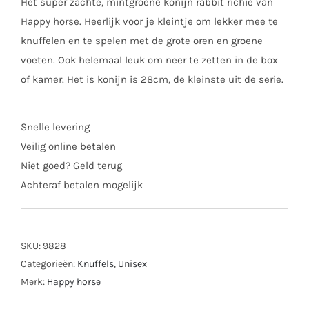
Het super zachte, mintgroene konijn rabbit richie van
Happy horse. Heerlijk voor je kleintje om lekker mee te
knuffelen en te spelen met de grote oren en groene
voeten. Ook helemaal leuk om neer te zetten in de box
of kamer. Het is konijn is 28cm, de kleinste uit de serie.
Snelle levering
Veilig online betalen
Niet goed? Geld terug
Achteraf betalen mogelijk
SKU:
9828
Categorieën:
Knuffels
,
Unisex
Merk:
Happy horse