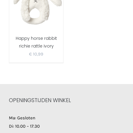
Happy horse rabbit
richie rattle ivory
€
10,99
OPENINGSTIJDEN WINKEL
Ma: Gesloten
Di: 10.00 – 17.30