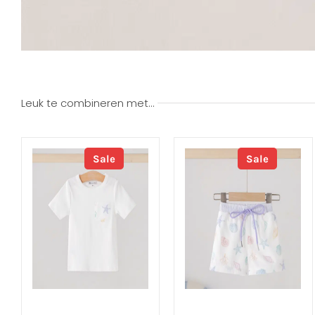
Leuk te combineren met…
Sale
Sale