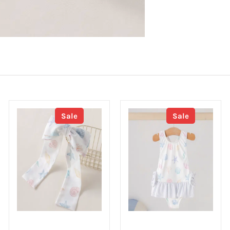
Sale
Sale