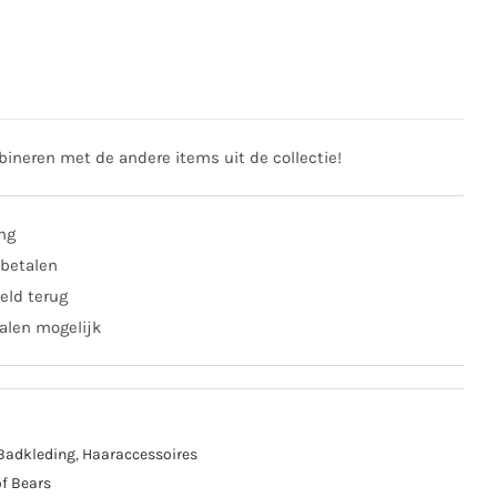
ineren met de andere items uit de collectie!
ing
 betalen
eld terug
alen mogelijk
Badkleding
,
Haaraccessoires
f Bears