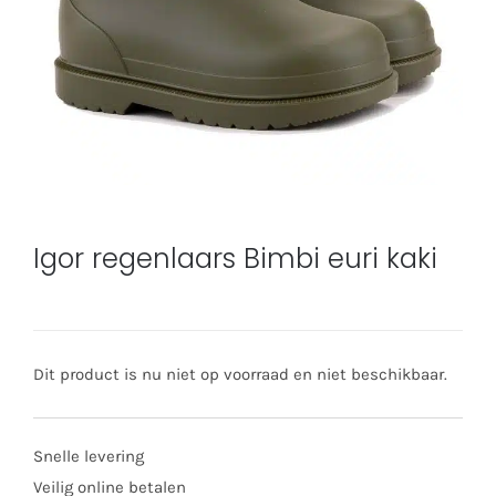
Igor regenlaars Bimbi euri kaki
Dit product is nu niet op voorraad en niet beschikbaar.
Snelle levering
Veilig online betalen