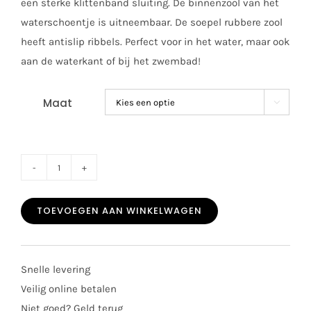
een sterke klittenband sluiting. De binnenzool van het
waterschoentje is uitneembaar. De soepel rubbere zool
heeft antislip ribbels. Perfect voor in het water, maar ook
aan de waterkant of bij het zwembad!
Maat

Igor
waterschoen
TOEVOEGEN AAN WINKELWAGEN
Nico
mc
ivory
Snelle levering
aantal
Veilig online betalen
Niet goed? Geld terug