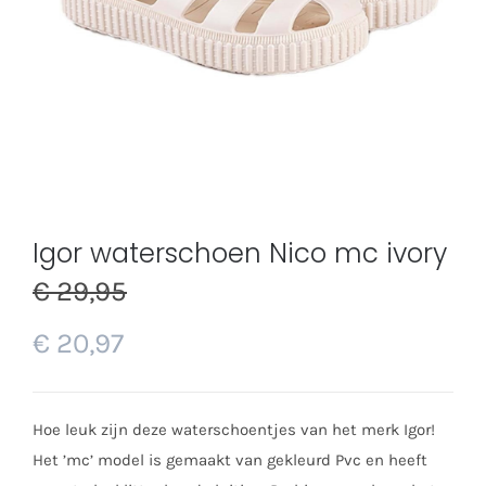
Igor waterschoen Nico mc ivory
€
29,95
€
20,97
Hoe leuk zijn deze waterschoentjes van het merk Igor!
Het ’mc’ model is gemaakt van gekleurd Pvc en heeft