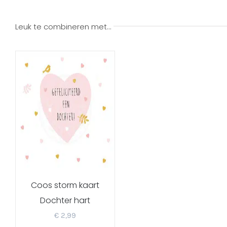
Leuk te combineren met…
Coos storm kaart
Dochter hart
€
2,99