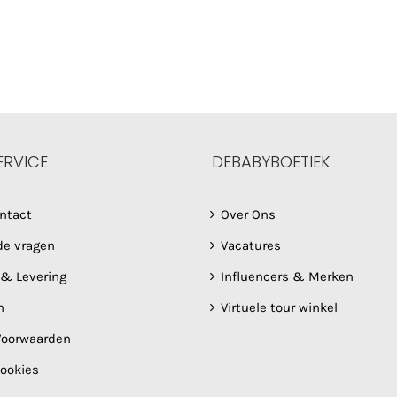
ERVICE
DEBABYBOETIEK
ntact
Over Ons
de vragen
Vacatures
 & Levering
Influencers & Merken
n
Virtuele tour winkel
oorwaarden
Cookies