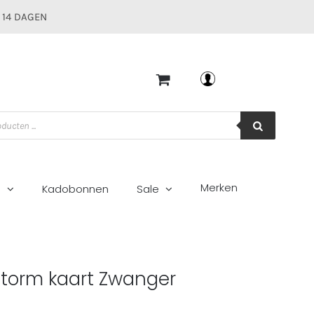
 14 DAGEN
Mijn account
Merken
g
Kadobonnen
Sale
torm kaart Zwanger