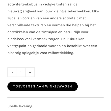
activiteitenkubus in vrolijke tinten zal de
nieuwsgierigheid van jouw kleintje zeker wekken. Elke
zijde is voorzien van een andere activiteit met
verschillende texturen en vormen die helpen bij het
ontwikkelen van de zintuigen en natuurlijk voor
eindeloos veel vermaak zorgen. De kubus kan
vastgepakt en gedraaid worden en beschikt over een
bloemig spiegeltje voor zelfontdekking.
Little
dutch
TOEVOEGEN AAN WINKELWAGEN
zachte
activiteiten
kubus
Snelle levering
fairy