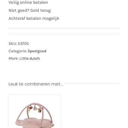
Veilig online betalen
garden
Niet goed? Geld terug
aantal
Achteraf betalen mogelijk
SKU:
53705
Categorie:
Speelgoed
Merk:
Little dutch
Leuk te combineren met…