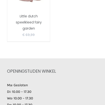
Little dutch
speelkleed fairy
garden
€
69,99
OPENINGSTIJDEN WINKEL
Ma: Gesloten
Di: 10.00 – 17.30
Wo: 10.00 – 17.30
Do: 10.00 – 17.30