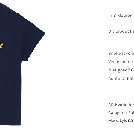
In 3 kleuren 
Dit product 
Snelle lever
Veilig online
Niet goed? G
Achteraf bet
SKU:
variatio
Categorie:
Pa
Merk:
Lyle&S