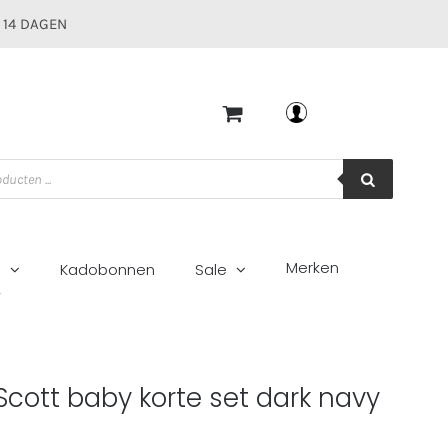
 14 DAGEN
Mijn account
Merken
g
Kadobonnen
Sale
y
 Scott baby korte set dark navy