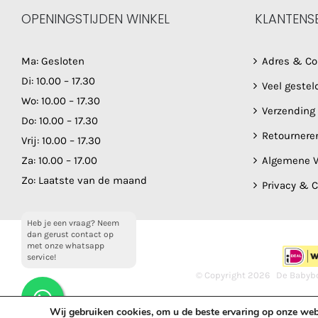
OPENINGSTIJDEN WINKEL
KLANTENS
Ma: Gesloten
Adres & Co
Di: 10.00 – 17.30
Veel gestel
Wo: 10.00 – 17.30
Verzending
Do: 10.00 – 17.30
Retournere
Vrij: 10.00 – 17.30
Za: 10.00 – 17.00
Algemene V
Zo: Laatste van de maand
Privacy & 
Heb je een vraag? Neem
dan gerust contact op
met onze whatsapp
service!
© Copyright
2026 De Babybo
Wij gebruiken cookies, om u de beste ervaring op onze web