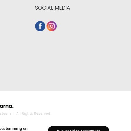
SOCIAL MEDIA
steem
| All Rights Reserved
 toestemming en