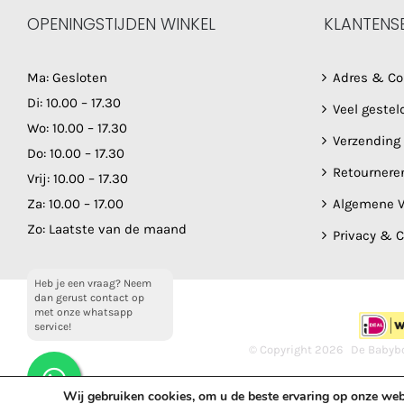
OPENINGSTIJDEN WINKEL
KLANTENS
Ma: Gesloten
Adres & Co
Di: 10.00 – 17.30
Veel gestel
Wo: 10.00 – 17.30
Verzending
Do: 10.00 – 17.30
Retournere
Vrij: 10.00 – 17.30
Za: 10.00 – 17.00
Algemene V
Zo: Laatste van de maand
Privacy & 
Heb je een vraag? Neem
dan gerust contact op
met onze whatsapp
service!
© Copyright
2026 De Babybo
Wij gebruiken cookies, om u de beste ervaring op onze web