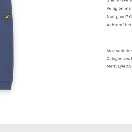
Snelle lever
Veilig online
Niet goed? G
Achteraf bet
SKU:
variatio
Categorieën:
Merk:
Lyle&S