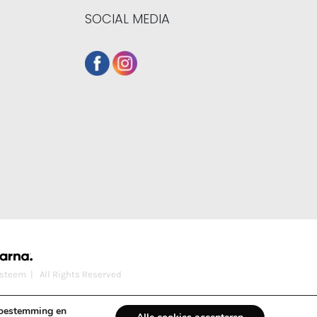
SOCIAL MEDIA
steem
| All Rights Reserved
 toestemming en