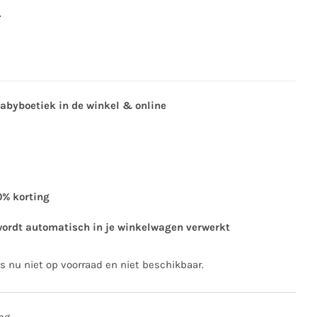
0
0
babyboetiek in de winkel & online
0% korting
wordt automatisch in je winkelwagen verwerkt
is nu niet op voorraad en niet beschikbaar.