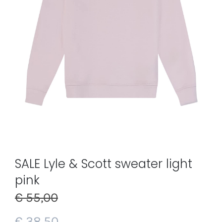
SALE Lyle & Scott sweater light
pink
€
55,00
€
38,50