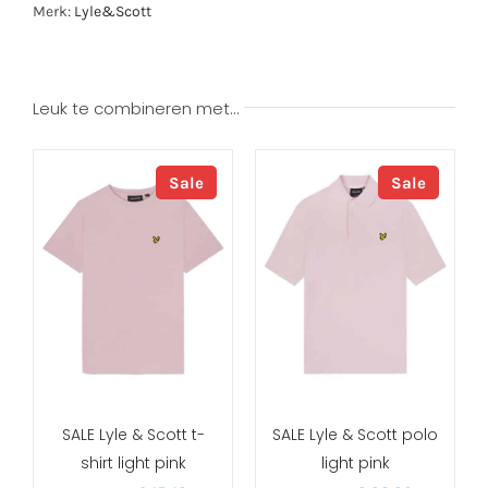
Merk:
Lyle&Scott
Leuk te combineren met…
Sale
Sale
SALE Lyle & Scott t-
SALE Lyle & Scott polo
shirt light pink
light pink