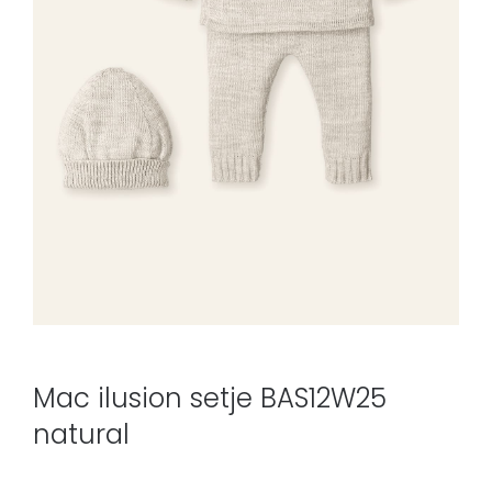
Mac ilusion setje BAS12W25
natural