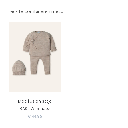
Leuk te combineren met…
Mac ilusion setje
BAS12W25 nuez
€
44,95