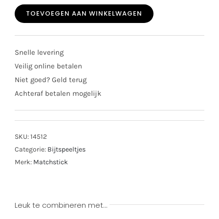
original
TOEVOEGEN AAN WINKELWAGEN
monkey
roze
aantal
Snelle levering
Veilig online betalen
Niet goed? Geld terug
Achteraf betalen mogelijk
SKU:
14512
Categorie:
Bijtspeeltjes
Merk:
Matchstick
Leuk te combineren met…