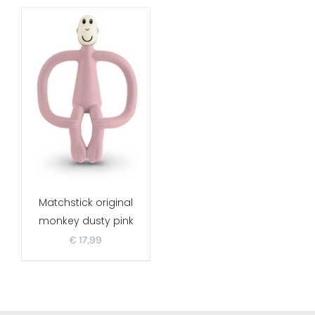
Matchstick original
monkey dusty pink
€
17,99