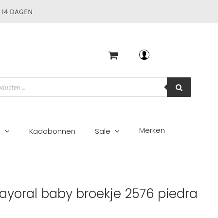
 14 DAGEN
Mijn account
Merken
g
Kadobonnen
Sale
ayoral baby broekje 2576 piedra