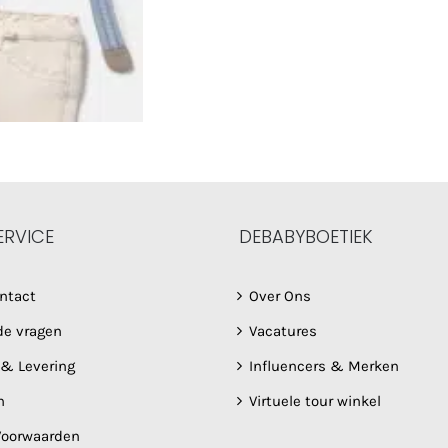
ERVICE
DEBABYBOETIEK
ntact
Over Ons
de vragen
Vacatures
 & Levering
Influencers & Merken
n
Virtuele tour winkel
oorwaarden