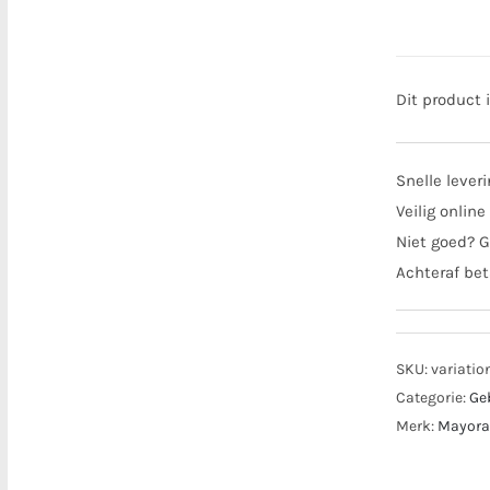
Dit product 
Snelle lever
Veilig online
Niet goed? G
Achteraf bet
SKU:
variatio
Categorie:
Ge
Merk:
Mayora