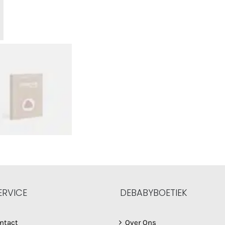
ERVICE
DEBABYBOETIEK
ntact
Over Ons