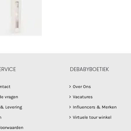
ERVICE
DEBABYBOETIEK
ntact
Over Ons
de vragen
Vacatures
 & Levering
Influencers & Merken
n
Virtuele tour winkel
oorwaarden