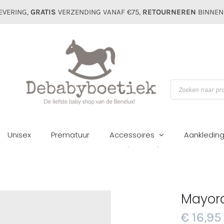
EVERING,
GRATIS
VERZENDING VANAF €75,
RETOURNEREN
BINNEN
Producten
zoeken
Unisex
Prematuur
Accessoires
Aankledin
e
Accessoires
Haaraccessoires
Mayoral baby haarband met tulle
Mayora
€
16,95