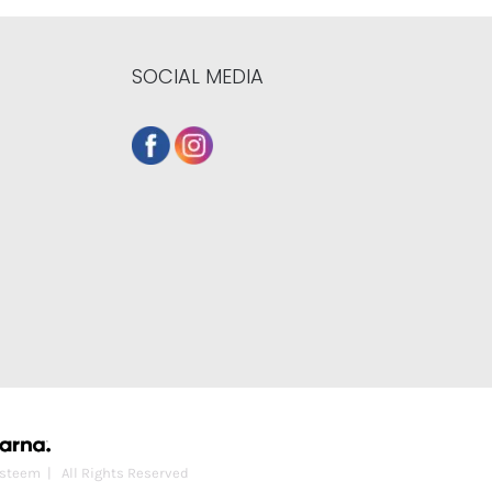
SOCIAL MEDIA
steem
| All Rights Reserved