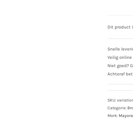
Dit product 
Snelle lever
Veilig online
Niet goed? G
Achteraf bet
SKU:
variatio
Categorie:
Br
Merk:
Mayora