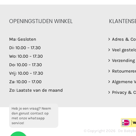
OPENINGSTIJDEN WINKEL
KLANTENS
Ma: Gesloten
Adres & Co
Di: 10.00 – 17.30
Veel gestel
Wo: 10.00 – 17.30
Verzending
Do: 10.00 – 17.30
Retournere
Vrij: 10.00 – 17.30
Za: 10.00 – 17.00
Algemene V
Zo: Laatste van de maand
Privacy & 
Heb je een vraag? Neem
dan gerust contact op
met onze whatsapp
service!
© Copyright
2026 De Babybo