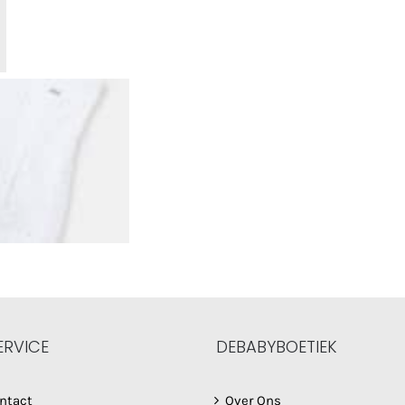
ERVICE
DEBABYBOETIEK
ntact
Over Ons