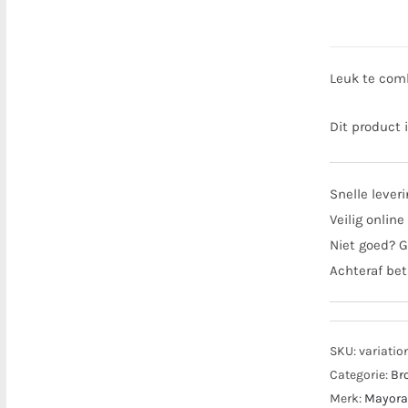
Leuk te com
Dit product 
Snelle lever
Veilig online
Niet goed? G
Achteraf bet
SKU:
variatio
Categorie:
Br
Merk:
Mayora