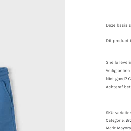
Deze basis s
Dit product 
Snelle lever
Veilig online
Niet goed? G
Achteraf bet
SKU:
variatio
Categorie:
Br
Merk:
Mayora