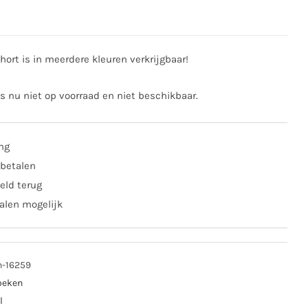
hort is in meerdere kleuren verkrijgbaar!
is nu niet op voorraad en niet beschikbaar.
ing
 betalen
eld terug
alen mogelijk
n-16259
oeken
l