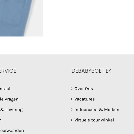
ERVICE
DEBABYBOETIEK
ntact
Over Ons
de vragen
Vacatures
 & Levering
Influencers & Merken
n
Virtuele tour winkel
oorwaarden