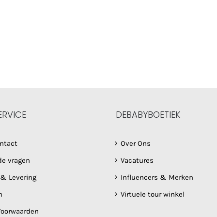
ERVICE
DEBABYBOETIEK
ntact
Over Ons
de vragen
Vacatures
 & Levering
Influencers & Merken
n
Virtuele tour winkel
oorwaarden