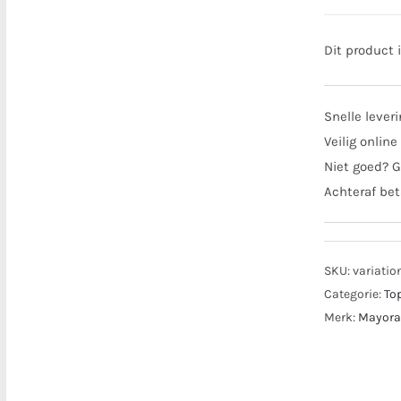
Dit product 
Snelle lever
Veilig online
Niet goed? G
Achteraf bet
SKU:
variatio
Categorie:
To
Merk:
Mayora