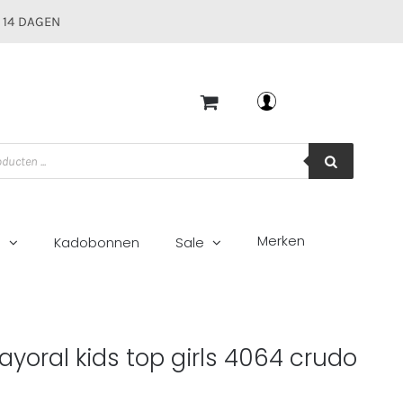
 14 DAGEN
Mijn account
Merken
g
Kadobonnen
Sale
do
ayoral kids top girls 4064 crudo