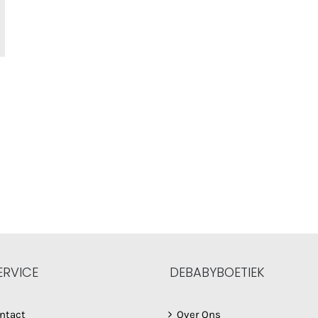
ERVICE
DEBABYBOETIEK
ntact
Over Ons