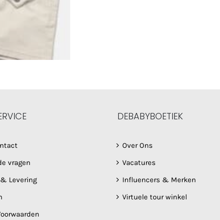
ERVICE
DEBABYBOETIEK
ntact
Over Ons
de vragen
Vacatures
 & Levering
Influencers & Merken
n
Virtuele tour winkel
oorwaarden