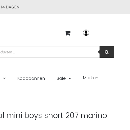
 14 DAGEN
Mijn account
Merken
g
Kadobonnen
Sale
l mini boys short 207 marino