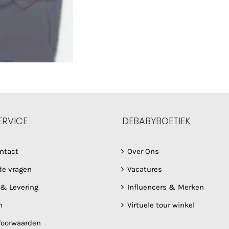
ERVICE
DEBABYBOETIEK
ntact
Over Ons
de vragen
Vacatures
 & Levering
Influencers & Merken
n
Virtuele tour winkel
oorwaarden