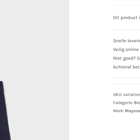
Dit product 
Snelle lever
Veilig online
Niet goed? G
Achteraf bet
SKU:
variatio
Categorie:
Br
Merk:
Mayora