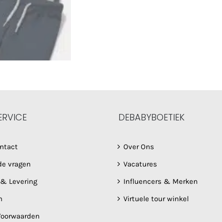
ERVICE
DEBABYBOETIEK
ntact
Over Ons
de vragen
Vacatures
 & Levering
Influencers & Merken
n
Virtuele tour winkel
oorwaarden