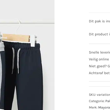
Dit pak is in
Dit product 
Snelle lever
Veilig online
Niet goed? G
Achteraf bet
SKU:
variatio
Categorie:
Pa
Merk:
Mayora