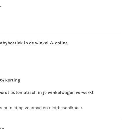
0
babyboetiek in de winkel & online
0% korting
wordt automatisch in je winkelwagen verwerkt
is nu niet op voorraad en niet beschikbaar.