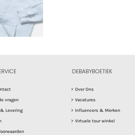
ERVICE
DEBABYBOETIEK
ntact
Over Ons
de vragen
Vacatures
 & Levering
Influencers & Merken
n
Virtuele tour winkel
oorwaarden