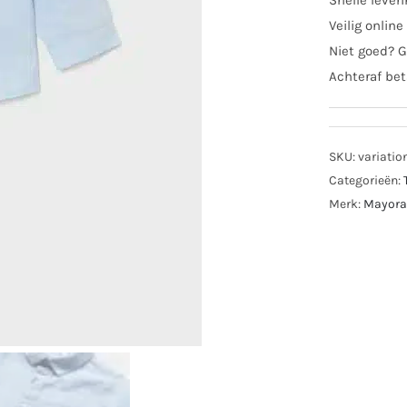
Snelle lever
Veilig online
Niet goed? G
Achteraf bet
SKU:
variatio
Categorieën:
Merk:
Mayora